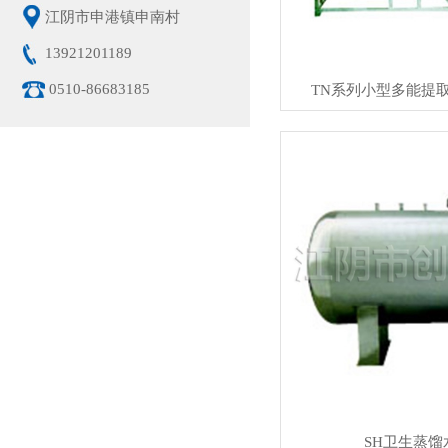
江阴市申港镇申南村
13921201189
0510-86683185
TN系列小型多能提
SH卫生蒸馏