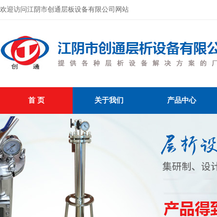
欢迎访问江阴市创通层板设备有限公司网站
首 页
关于我们
产品中心