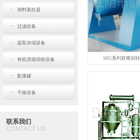
填料装柱器
过滤设备
提取浓缩设备
SZG系列双锥回
有机溶煤回收设备
配液罐
干燥设备
联系我们
CONTACT US